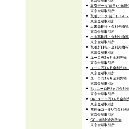
東京金融取引所
取引データ(前日)・無
東京金融取引所
取引データ(前日)・GC
東京金融取引所
出来高推移・金利先物等取
東京金融取引所
出来高推移・金利先物等取
東京金融取引所
取引所日報・金利先物等
東京金融取引所
ユーロ円3ヵ月金利先物
東京金融取引所
ユーロ円3ヵ月金利先物
東京金融取引所
ユーロ円3ヵ月金利先物
東京金融取引所
Ey : ユーロ円3ヵ月金利
東京金融取引所
Op : ユーロ円3ヵ月金
東京金融取引所
無担保コールO/N金利先
東京金融取引所
GCレポS/N金利先物
東京金融取引所