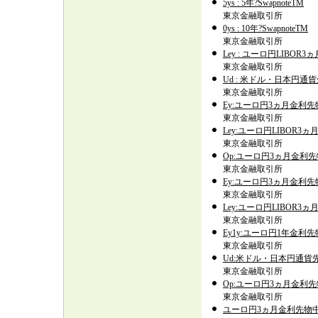
5ys : 5年?SwapnoteTM
東京金融取引所
0ys : 10年?SwapnoteTM
東京金融取引所
Ley : ユーロ円LIBOR
東京金融取引所
Ud : 米ドル・日本円通
東京金融取引所
Ey:ユーロ円3ヵ月金利先
東京金融取引所
Ley:ユーロ円LIBOR3
東京金融取引所
Op:ユーロ円3ヵ月金利
東京金融取引所
Ey:ユーロ円3ヵ月金利先
東京金融取引所
Ley:ユーロ円LIBOR3
東京金融取引所
Ey1y:ユーロ円1年金利先
東京金融取引所
Ud:米ドル・日本円通貨
東京金融取引所
Op:ユーロ円3ヵ月金利先
東京金融取引所
ユーロ円3ヵ月金利先物