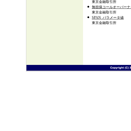
東京金融取引所
無担保コールオーバーナ
東京金融取引所
SPAN_パラメータ値
東京金融取引所