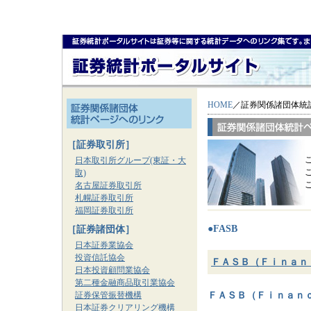
HOME
／証券関係諸団体統
［証券取引所］
日本取引所グループ(東証・大
取)
名古屋証券取引所
札幌証券取引所
福岡証券取引所
●FASB
［証券諸団体］
日本証券業協会
投資信託協会
ＦＡＳＢ（Ｆｉｎａｎｃ
日本投資顧問業協会
第二種金融商品取引業協会
証券保管振替機構
ＦＡＳＢ（Ｆｉｎａｎｃ
日本証券クリアリング機構